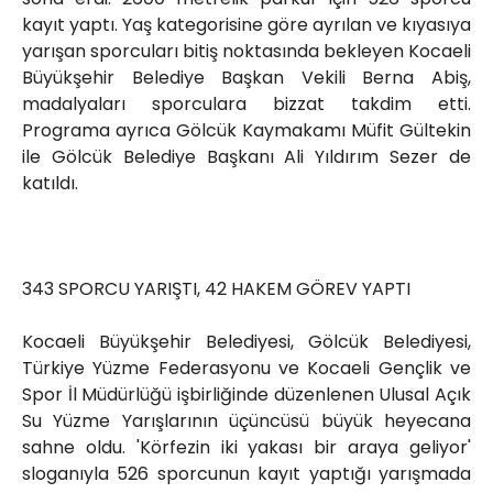
kayıt yaptı. Yaş kategorisine göre ayrılan ve kıyasıya
yarışan sporcuları bitiş noktasında bekleyen Kocaeli
Büyükşehir Belediye Başkan Vekili Berna Abiş,
madalyaları sporculara bizzat takdim etti.
Programa ayrıca Gölcük Kaymakamı Müfit Gültekin
ile Gölcük Belediye Başkanı Ali Yıldırım Sezer de
katıldı.
343 SPORCU YARIŞTI, 42 HAKEM GÖREV YAPTI
Kocaeli Büyükşehir Belediyesi, Gölcük Belediyesi,
Türkiye Yüzme Federasyonu ve Kocaeli Gençlik ve
Spor İl Müdürlüğü işbirliğinde düzenlenen Ulusal Açık
Su Yüzme Yarışlarının üçüncüsü büyük heyecana
sahne oldu. 'Körfezin iki yakası bir araya geliyor'
sloganıyla 526 sporcunun kayıt yaptığı yarışmada