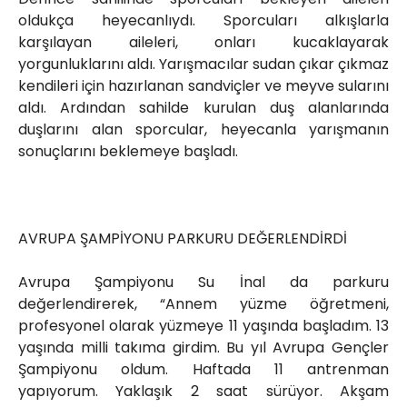
oldukça heyecanlıydı. Sporcuları alkışlarla
karşılayan aileleri, onları kucaklayarak
yorgunluklarını aldı. Yarışmacılar sudan çıkar çıkmaz
kendileri için hazırlanan sandviçler ve meyve sularını
aldı. Ardından sahilde kurulan duş alanlarında
duşlarını alan sporcular, heyecanla yarışmanın
sonuçlarını beklemeye başladı.
AVRUPA ŞAMPİYONU PARKURU DEĞERLENDİRDİ
Avrupa Şampiyonu Su İnal da parkuru
değerlendirerek, “Annem yüzme öğretmeni,
profesyonel olarak yüzmeye 11 yaşında başladım. 13
yaşında milli takıma girdim. Bu yıl Avrupa Gençler
Şampiyonu oldum. Haftada 11 antrenman
yapıyorum. Yaklaşık 2 saat sürüyor. Akşam