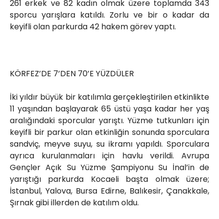
261 erkek ve 82 kadın olmak üzere toplamda 343
sporcu yarışlara katıldı. Zorlu ve bir o kadar da
keyifli olan parkurda 42 hakem görev yaptı.
KÖRFEZ’DE 7’DEN 70’E YÜZDÜLER
İki yıldır büyük bir katılımla gerçekleştirilen etkinlikte
11 yaşından başlayarak 65 üstü yaşa kadar her yaş
aralığındaki sporcular yarıştı. Yüzme tutkunları için
keyifli bir parkur olan etkinliğin sonunda sporculara
sandviç, meyve suyu, su ikramı yapıldı. Sporculara
ayrıca kurulanmaları için havlu verildi. Avrupa
Gençler Açık Su Yüzme Şampiyonu Su İnal’in de
yarıştığı parkurda Kocaeli başta olmak üzere;
İstanbul, Yalova, Bursa Edirne, Balıkesir, Çanakkale,
Şırnak gibi illerden de katılım oldu.