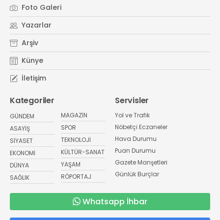
Foto Galeri
Yazarlar
Arşiv
Künye
İletişim
Kategoriler
Servisler
MAGAZİN
Yol ve Trafik
GÜNDEM
Nöbetçi Eczaneler
SPOR
ASAYİŞ
Hava Durumu
TEKNOLOJİ
SİYASET
Puan Durumu
KÜLTÜR-SANAT
EKONOMİ
Gazete Manşetleri
YAŞAM
DÜNYA
Günlük Burçlar
RÖPORTAJ
SAĞLIK
Whatsapp İhbar