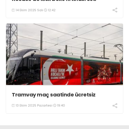
14 Ekim 2025 Salı
12:42
Tramvay maç saatinde ücretsiz
13 Ekim 2025 Pazartesi
19:40