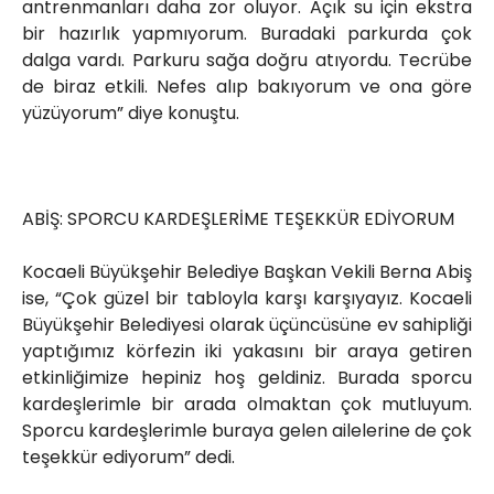
antrenmanları daha zor oluyor. Açık su için ekstra
bir hazırlık yapmıyorum. Buradaki parkurda çok
dalga vardı. Parkuru sağa doğru atıyordu. Tecrübe
de biraz etkili. Nefes alıp bakıyorum ve ona göre
yüzüyorum” diye konuştu.
ABİŞ: SPORCU KARDEŞLERİME TEŞEKKÜR EDİYORUM
Kocaeli Büyükşehir Belediye Başkan Vekili Berna Abiş
ise, “Çok güzel bir tabloyla karşı karşıyayız. Kocaeli
Büyükşehir Belediyesi olarak üçüncüsüne ev sahipliği
yaptığımız körfezin iki yakasını bir araya getiren
etkinliğimize hepiniz hoş geldiniz. Burada sporcu
kardeşlerimle bir arada olmaktan çok mutluyum.
Sporcu kardeşlerimle buraya gelen ailelerine de çok
teşekkür ediyorum” dedi.