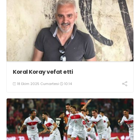
Koral Koray vefat etti
18 Ekim 2025 Cumartesi
10:14