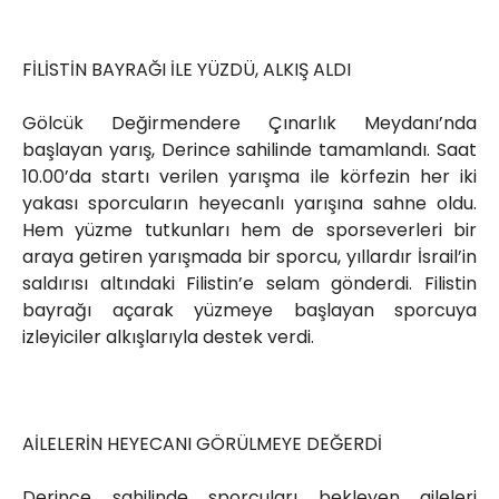
FİLİSTİN BAYRAĞI İLE YÜZDÜ, ALKIŞ ALDI
Gölcük Değirmendere Çınarlık Meydanı’nda
başlayan yarış, Derince sahilinde tamamlandı. Saat
10.00’da startı verilen yarışma ile körfezin her iki
yakası sporcuların heyecanlı yarışına sahne oldu.
Hem yüzme tutkunları hem de sporseverleri bir
araya getiren yarışmada bir sporcu, yıllardır İsrail’in
saldırısı altındaki Filistin’e selam gönderdi. Filistin
bayrağı açarak yüzmeye başlayan sporcuya
izleyiciler alkışlarıyla destek verdi.
AİLELERİN HEYECANI GÖRÜLMEYE DEĞERDİ
Derince sahilinde sporcuları bekleyen aileleri