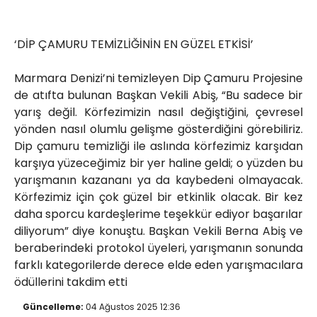
‘DİP ÇAMURU TEMİZLİĞİNİN EN GÜZEL ETKİSİ’
Marmara Denizi’ni temizleyen Dip Çamuru Projesine
de atıfta bulunan Başkan Vekili Abiş, “Bu sadece bir
yarış değil. Körfezimizin nasıl değiştiğini, çevresel
yönden nasıl olumlu gelişme gösterdiğini görebiliriz.
Dip çamuru temizliği ile aslında körfezimiz karşıdan
karşıya yüzeceğimiz bir yer haline geldi; o yüzden bu
yarışmanın kazananı ya da kaybedeni olmayacak.
Körfezimiz için çok güzel bir etkinlik olacak. Bir kez
daha sporcu kardeşlerime teşekkür ediyor başarılar
diliyorum” diye konuştu. Başkan Vekili Berna Abiş ve
beraberindeki protokol üyeleri, yarışmanın sonunda
farklı kategorilerde derece elde eden yarışmacılara
ödüllerini takdim etti
Güncelleme:
04 Ağustos 2025 12:36