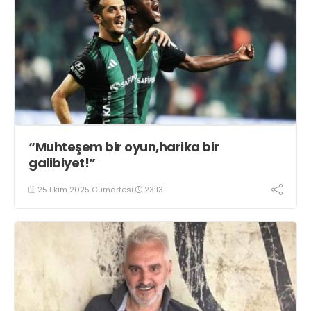
“Muhteşem bir oyun,harika bir
galibiyet!”
25 Ekim 2025 Cumartesi
23:13