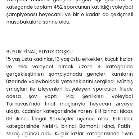
kategoride toplam 452 sporcunun katıldığı voleybol
şampiyonası heyecanlı ve bir o kadar da çekişmeli
müsabakalara sahne oldu.
BÜYÜK FİNAL, BÜYÜK COŞKU
15 yaş üstü kadınlar, 13 yaş üstü erkekler, küçük kızlar
ve midi voleybol olmak üzere 4 kategoride
gerçekleştirilen şampiyonada gençler, kumların
üzerinde voleyboldaki yeteneklerini sergiledi. Müthiş
smaçları ile izleyenleri büyüleyen sporcular filede
adeta şov yaptı. Plaj Şenlikleri Voleybol
Turnuvası’nda final maçlarıyla heyecan zirveye
ulaştı. Kadınlar kategorisinde Yaren-Elif birinci, Nicos
06 ikinci, İllegal Servisçiler üçüncü oldu. Erkekler
kategorisinde Nebi+L birinci, Bomonti ikinci, Fatih-
Miraç üçüncü oldu. Küçük kızlar kategorisinde Twin