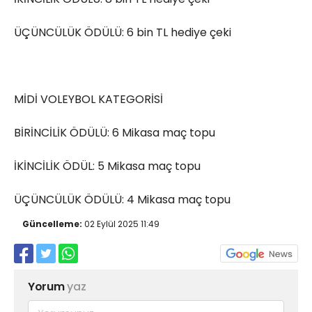
ÜÇÜNCÜLÜK ÖDÜLÜ: 6 bin TL hediye çeki
MİDİ VOLEYBOL KATEGORİSİ
BİRİNCİLİK ÖDÜLÜ: 6 Mikasa maç topu
İKİNCİLİK ÖDÜL: 5 Mikasa maç topu
ÜÇÜNCÜLÜK ÖDÜLÜ: 4 Mikasa maç topu
Güncelleme:
02 Eylül 2025 11:49
Yorum
yaz