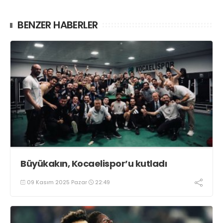
BENZER HABERLER
Büyükakın, Kocaelispor’u kutladı
09 Kasım 2025 Pazar
22:49