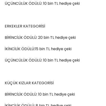
ÜÇÜNCÜLÜK ÖDÜLÜ: 10 bin TL hediye çeki
ERKEKLER KATEGORİSİ
BİRİNCİLİK ÖDÜLÜ: 20 bin TL hediye çeki
İKİNCİLİK ÖDÜLÜ:15 bin TL hediye çeki
ÜÇÜNCÜLÜK ÖDÜLÜ: 10 bin TL hediye çeki
KÜÇÜK KIZLAR KATEGORİSİ
BİRİNCİLİK ÖDÜLÜ: 10 bin TL hediye çeki
İKİNCİLİK ÖDÜLÜ: 8 bin TL hediye çeki