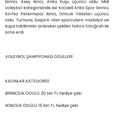
birinci, Asey ikinci, Anka Kuşu üçüncü oldu. Midi
voleybol kategorisinde ise Kocaeli Anka Spor birinci,
Körfez Petkimspor ikinci, Gölcük Yıldızları üçüncü
oldu. Turnuva, başarılı olan sporculara madalya ve
kupa takdiminin ardından çekilen hatıra fotoğrafı ile
sona erdi.
VOLEYBOL ŞAMPİYONASI ÖDÜLLERİ
KADINLAR KATEGORİSİ
BİRİNCİLİK ÖDÜLÜ: 20 bin TL hediye çeki
İKİNCİLİK ÖDÜLÜ: 15 bin TL hediye çeki