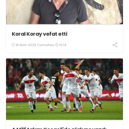
Koral Koray vefat etti
18 Ekim 2025 Cumartesi
10:14