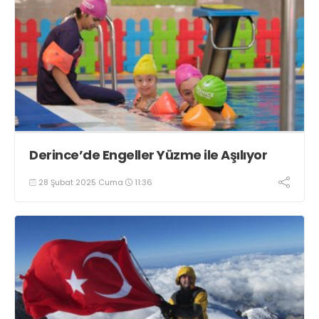
Derince’de Engeller Yüzme ile Aşılıyor
28 Şubat 2025 Cuma
11:36