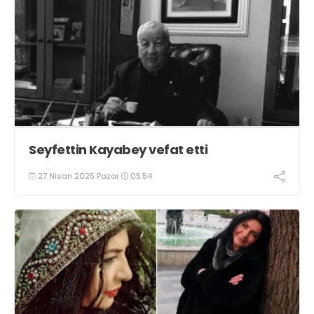
Seyfettin Kayabey vefat etti
27 Nisan 2025 Pazar
05:54