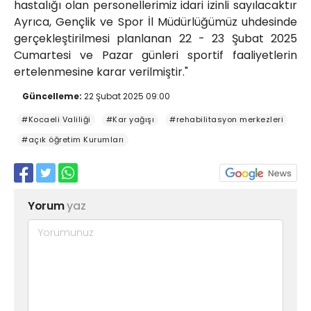
hastalığı olan personellerimiz idari izinli sayılacaktır
Ayrıca, Gençlik ve Spor İl Müdürlüğümüz uhdesinde
gerçekleştirilmesi planlanan 22 - 23 Şubat 2025
Cumartesi ve Pazar günleri sportif faaliyetlerin
ertelenmesine karar verilmiştir."
Güncelleme:
22 Şubat 2025 09:00
#Kocaeli Valiliği
#Kar yağışı
#rehabilitasyon merkezleri
#açık öğretim Kurumları
Yorum
yaz