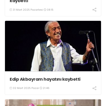
kaybetti
31 Mart 2025 Pazartesi
08:15
Edip Akbayram hayatını kaybetti
02 Mart 2025 Pazar
21:46