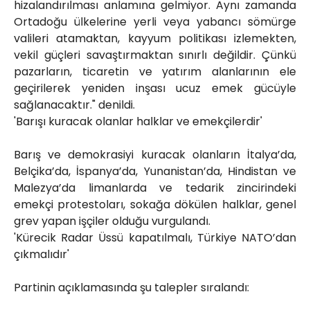
hizalandırılması anlamına gelmiyor. Aynı zamanda
Ortadoğu ülkelerine yerli veya yabancı sömürge
valileri atamaktan, kayyum politikası izlemekten,
vekil güçleri savaştırmaktan sınırlı değildir. Çünkü
pazarların, ticaretin ve yatırım alanlarının ele
geçirilerek yeniden inşası ucuz emek gücüyle
sağlanacaktır." denildi.
'Barışı kuracak olanlar halklar ve emekçilerdir'
Barış ve demokrasiyi kuracak olanların İtalya’da,
Belçika’da, İspanya’da, Yunanistan’da, Hindistan ve
Malezya’da limanlarda ve tedarik zincirindeki
emekçi protestoları, sokağa dökülen halklar, genel
grev yapan işçiler olduğu vurgulandı.
'Kürecik Radar Üssü kapatılmalı, Türkiye NATO’dan
çıkmalıdır'
Partinin açıklamasında şu talepler sıralandı: