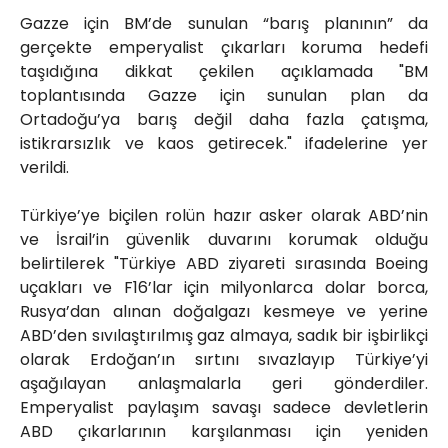
Gazze için BM’de sunulan “barış planının” da
gerçekte emperyalist çıkarları koruma hedefi
taşıdığına dikkat çekilen açıklamada "BM
toplantısında Gazze için sunulan plan da
Ortadoğu’ya barış değil daha fazla çatışma,
istikrarsızlık ve kaos getirecek." ifadelerine yer
verildi.
Türkiye’ye biçilen rolün hazır asker olarak ABD’nin
ve İsrail’in güvenlik duvarını korumak olduğu
belirtilerek "Türkiye ABD ziyareti sırasında Boeing
uçakları ve F16’lar için milyonlarca dolar borca,
Rusya’dan alınan doğalgazı kesmeye ve yerine
ABD’den sıvılaştırılmış gaz almaya, sadık bir işbirlikçi
olarak Erdoğan’ın sırtını sıvazlayıp Türkiye’yi
aşağılayan anlaşmalarla geri gönderdiler.
Emperyalist paylaşım savaşı sadece devletlerin
ABD çıkarlarının karşılanması için yeniden