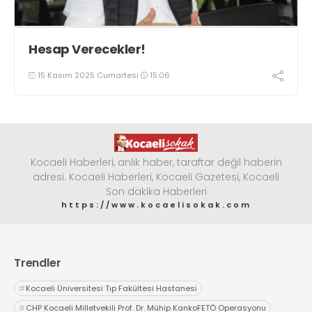
Hesap Verecekler!
15 Kasım 2025 Cumartesi
15:06
Kocaeli Haberleri, anlık haber, taraftar değil haberin
adresi. Kocaeli Haberleri, Kocaeli Gazetesi, Kocaeli
Son dakika Haberleri
https://www.kocaelisokak.com
Trendler
#
Kocaeli Üniversitesi Tıp Fakültesi Hastanesi
#
CHP Kocaeli Milletvekili Prof. Dr. Mühip KankoFETÖ Operasyonu