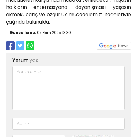
halkların enternasyonal dayanışması, yaşasın
ekmek, barış ve özgürlük mücadelemiz” ifadeleriyle
çağrıda bulunuldu.
Güncelleme:
07 Ekim 2025 13:30
Yorum
yaz