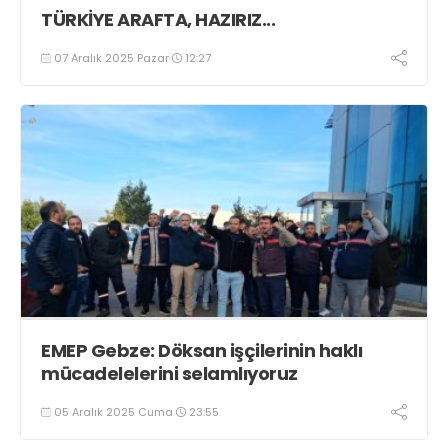
TÜRKİYE ARAFTA, HAZIRIZ...
07 Aralık 2025 Pazar
12:27
EMEP Gebze: Döksan işçilerinin haklı
mücadelelerini selamlıyoruz
05 Aralık 2025 Cuma
23:55