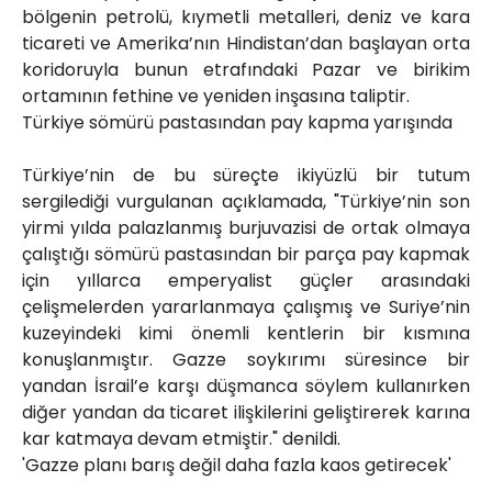
bölgenin petrolü, kıymetli metalleri, deniz ve kara
ticareti ve Amerika’nın Hindistan’dan başlayan orta
koridoruyla bunun etrafındaki Pazar ve birikim
ortamının fethine ve yeniden inşasına taliptir.
Türkiye sömürü pastasından pay kapma yarışında
Türkiye’nin de bu süreçte ikiyüzlü bir tutum
sergilediği vurgulanan açıklamada, "Türkiye’nin son
yirmi yılda palazlanmış burjuvazisi de ortak olmaya
çalıştığı sömürü pastasından bir parça pay kapmak
için yıllarca emperyalist güçler arasındaki
çelişmelerden yararlanmaya çalışmış ve Suriye’nin
kuzeyindeki kimi önemli kentlerin bir kısmına
konuşlanmıştır. Gazze soykırımı süresince bir
yandan İsrail’e karşı düşmanca söylem kullanırken
diğer yandan da ticaret ilişkilerini geliştirerek karına
kar katmaya devam etmiştir." denildi.
'Gazze planı barış değil daha fazla kaos getirecek'