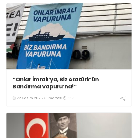
“Onlar İmralı’ya, Biz Atatürk’ün
Bandırma Vapuru’na!”
22 Kasım 2025 Cumartesi
15:13