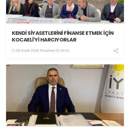
KENDİ SİYASETLERİNİ FİNANSE ETMEK İÇİN
KOCAELİ'Yİ HARCIYORLAR
08 Aralık 2025 Pazartesi
23:02