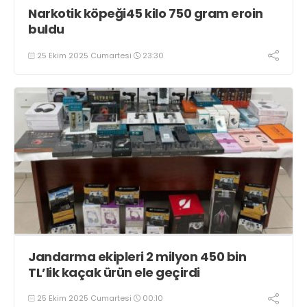
Narkotik köpeği45 kilo 750 gram eroin
buldu
25 Ekim 2025 Cumartesi
23:30
Jandarma ekipleri 2 milyon 450 bin
TL’lik kaçak ürün ele geçirdi
25 Ekim 2025 Cumartesi
00:10