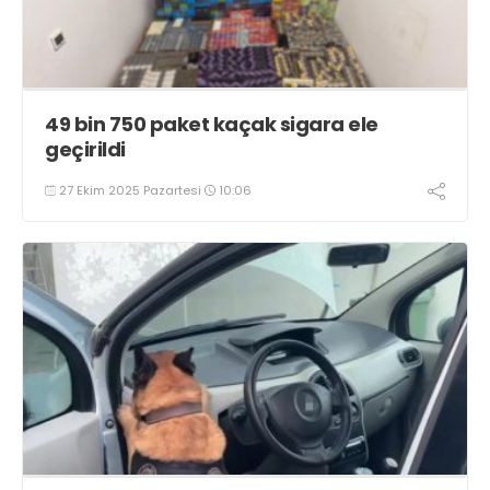
49 bin 750 paket kaçak sigara ele
geçirildi
27 Ekim 2025 Pazartesi
10:06