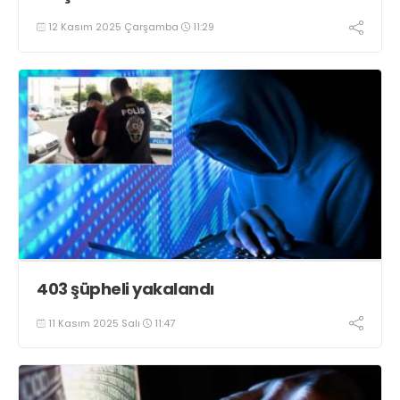
12 Kasım 2025 Çarşamba
11:29
403 şüpheli yakalandı
11 Kasım 2025 Salı
11:47