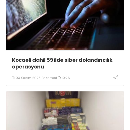
Kocaeli dahil 59 ilde siber dolandırıcılık
operasyonu
03 Kasım 2025 Pazartesi
10:26