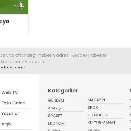
a'ya
ber, taraftar değil haberin adresi. Kocaeli Haberleri,
 Son dakika Haberleri
sokak.com
Kategoriler
Web TV
MAGAZİN
GÜNDEM
Foto Galeri
SPOR
ASAYİŞ
Yazarlar
TEKNOLOJİ
SİYASET
KÜLTÜR-SANAT
EKONOMİ
Arşiv
YAŞAM
DÜNYA