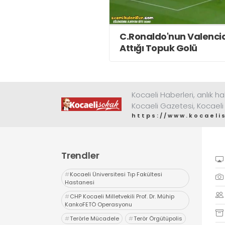
C.Ronaldo'nun Valenci
Attığı Topuk Golü
Kocaeli Haberleri, anlık ha
Kocaeli Gazetesi, Kocaeli
https://www.kocaeli
Trendler
#
Kocaeli Üniversitesi Tıp Fakültesi
Hastanesi
#
CHP Kocaeli Milletvekili Prof. Dr. Mühip
KankoFETÖ Operasyonu
#
Terörle Mücadele
#
Terör Örgütüpolis