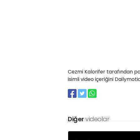
Cezmi Kalorifer tarafından pa
isimli video içeriğini Dailymotio
Diğer
videolar