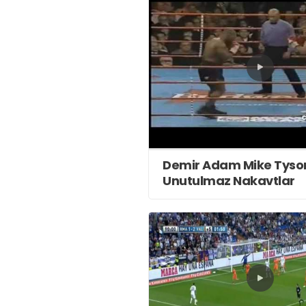
Demir Adam Mike Tyso
Unutulmaz Nakavtlar