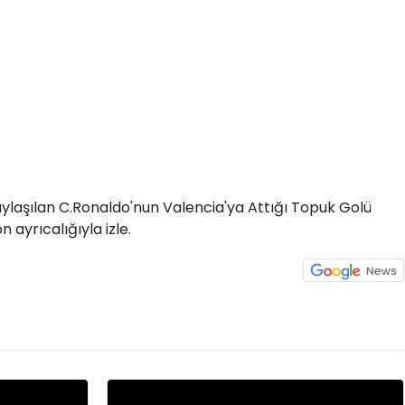
ylaşılan C.Ronaldo'nun Valencia'ya Attığı Topuk Golü
n ayrıcalığıyla izle.