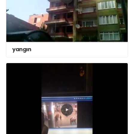
yangın