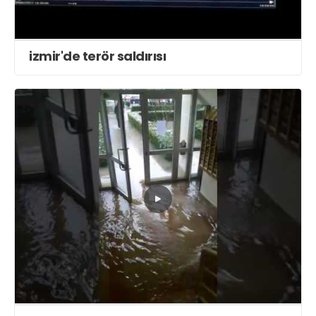
izmir'de terör saldırısı