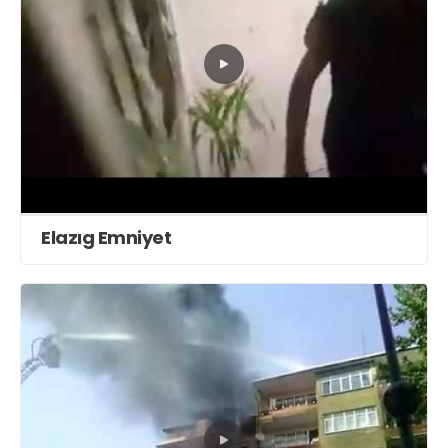
Elazıg Emniyet