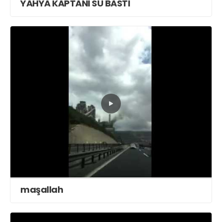
YAHYA KAPTANI SU BASTI
maşallah