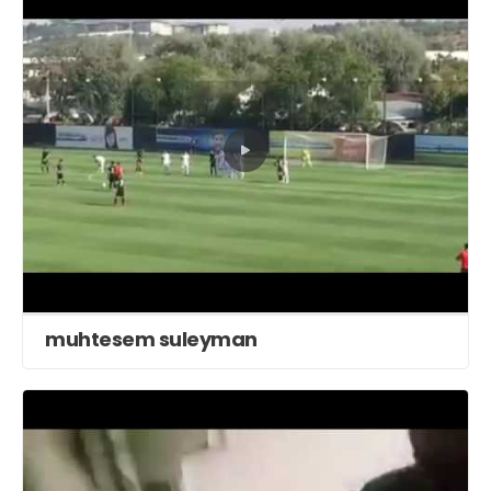
muhtesem suleyman