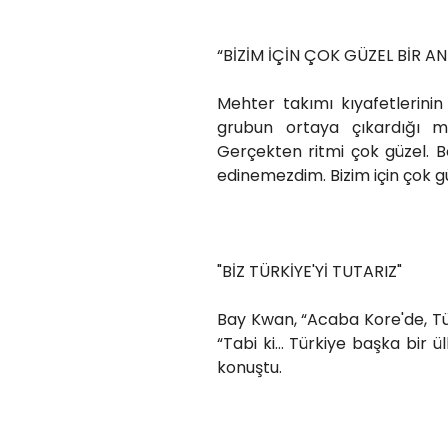
“BİZİM İÇİN ÇOK GÜZEL BİR AN
Mehter takımı kıyafetlerini
grubun ortaya çıkardığı m
Gerçekten ritmi çok güzel. B
edinemezdim. Bizim için çok gü
"BİZ TÜRKİYE'Yİ TUTARIZ"
Bay Kwan, “Acaba Kore'de, Tü
“Tabi ki… Türkiye başka bir ül
konuştu.