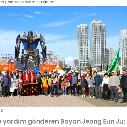
rada görmekten çok mutlu oldum”
00
e yardım gönderen Bayan Jeong Eun Ju;