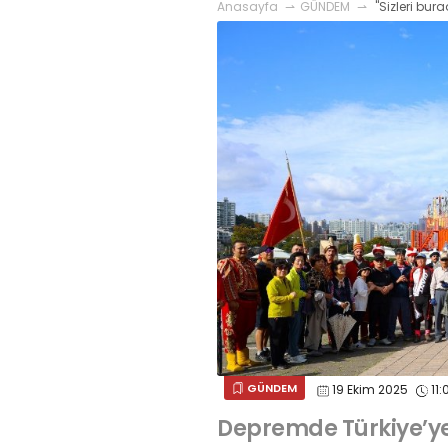
Anasayfa
GÜNDEM
"Sizleri bu
GÜNDEM
19 Ekim 2025
11:
Depremde Türkiye’y