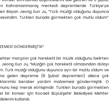
en Kahramanmaraş merkezli depremlerde Türkiye’ye
den Bayan Jeong Eun Ju, “Türk müziği olduğunu duyunca
 sevindim. Türkleri burada görmekten çok mutlu oldum”
ZEMESİ GÖNDERMİŞTİK”
hter marşının çok hareketli bir müzik olduğunu belirten
Jeong Eun Ju, “Müziğin çok hareketli olmasından dolayı
m. Türk müziği olduğunu duyunca ayrı bir mutlu oldum ve
ana gelen depreme (6 Şubat depremleri) ailece çok
cuklarımla beraber yardım malzemesi göndermiştik. O
umunu hep merak etmişimdir. Türkleri burada görmekten
l bir konser için Kocaeli Büyükşehir Belediyesi Mehter
elerini kullandı.