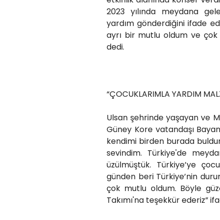
2023 yılında meydana gel
yardım gönderdiğini ifade e
ayrı bir mutlu oldum ve çok
dedi.
“ÇOCUKLARIMLA YARDIM MAL
Ulsan şehrinde yaşayan ve Me
Güney Kore vatandaşı Bayan 
kendimi birden burada buldu
sevindim. Türkiye'de meyd
üzülmüştük. Türkiye’ye ço
günden beri Türkiye’nin dur
çok mutlu oldum. Böyle güze
Takımı'na teşekkür ederiz” ifad