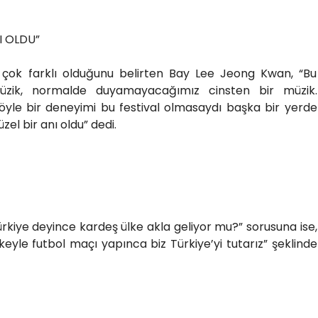
I OLDU”
n çok farklı olduğunu belirten Bay Lee Jeong Kwan, “Bu
üzik, normalde duyamayacağımız cinsten bir müzik.
öyle bir deneyimi bu festival olmasaydı başka bir yerde
zel bir anı oldu” dedi.
rkiye deyince kardeş ülke akla geliyor mu?” sorusuna ise,
keyle futbol maçı yapınca biz Türkiye’yi tutarız” şeklinde