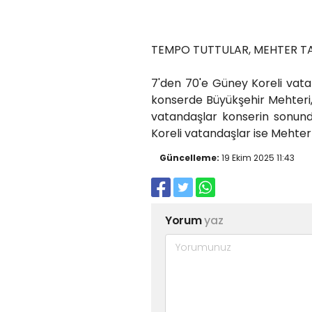
TEMPO TUTTULAR, MEHTER TA
7'den 70'e Güney Koreli vata
konserde Büyükşehir Mehteri, 
vatandaşlar konserin sonunda
Koreli vatandaşlar ise Mehter
Güncelleme:
19 Ekim 2025 11:43
Yorum
yaz