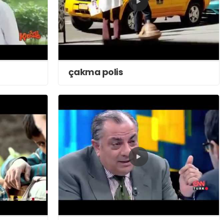
çakma polis