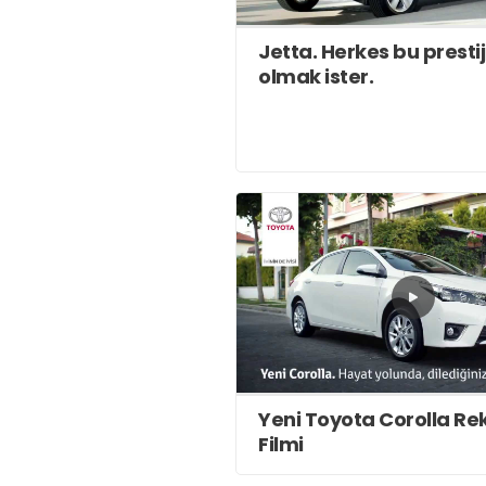
Jetta. Herkes bu presti
olmak ister.
Yeni Toyota Corolla R
Filmi