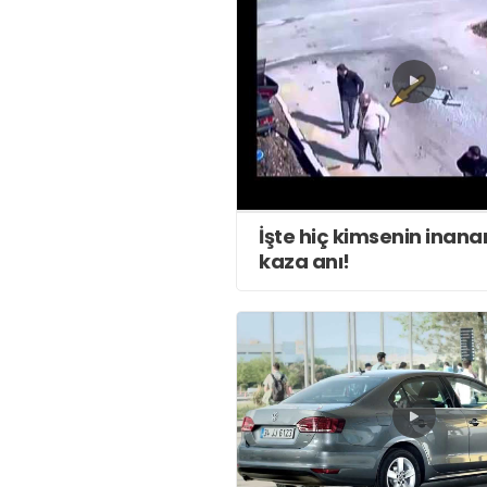
İşte hiç kimsenin inan
kaza anı!