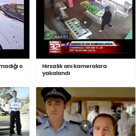
amadığı o
Hırsızlık anı kameralara
yakalandı