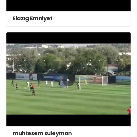
Elazıg Emniyet
muhtesem suleyman