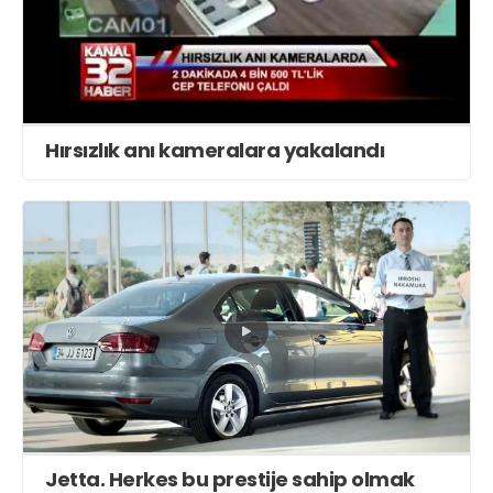
Hırsızlık anı kameralara yakalandı
Jetta. Herkes bu prestije sahip olmak