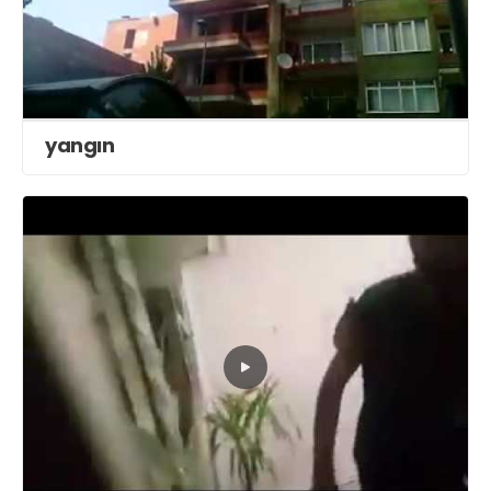
yangın