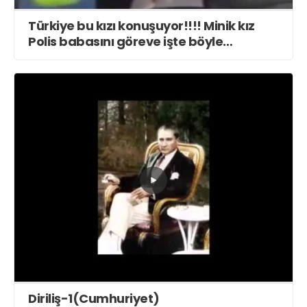
Türkiye bu kızı konuşuyor!!!! Minik kız
Polis babasını göreve işte böyle
gönderdi
Diriliş-1(Cumhuriyet)