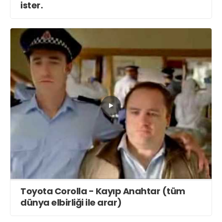
ister.
Toyota Corolla - Kayıp Anahtar (tüm
dünya elbirliği ile arar)