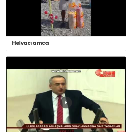
Helvacı amca