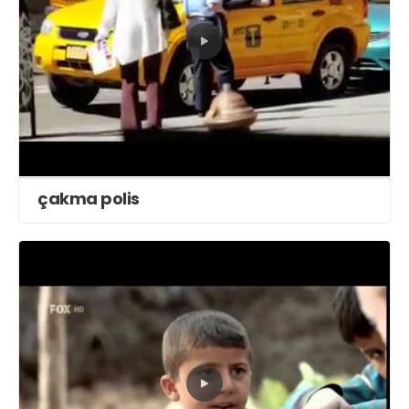
çakma polis