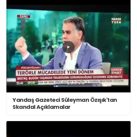
Yandaş Gazeteci Süleyman Özışık'tan
Skandal Açıklamalar