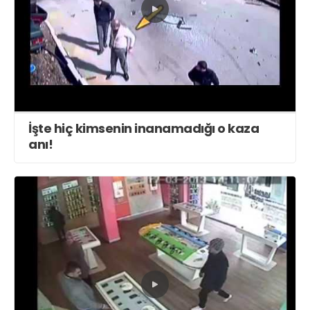
İşte hiç kimsenin inanamadığı o kaza
anı!