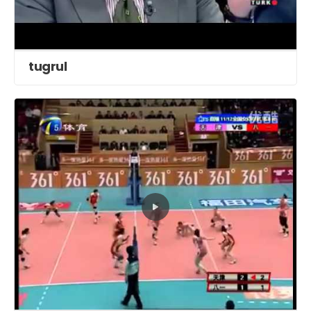
tugrul